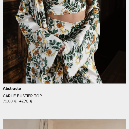
Abstracto
CARLIE BUSTIER TOP
79,60
€
47,70
€