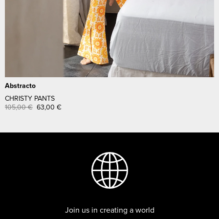
Abstracto
CHRISTY PANTS
105,00
€
63,00
€
Join us in creating a world