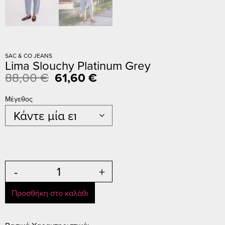
SAC & CO JEANS
Lima Slouchy Platinum Grey
88,00
€
61,60
€
Μέγεθος
-
+
Προσθήκη στο καλάθι