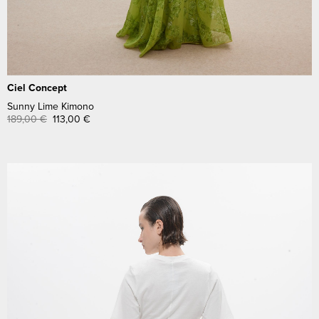
Ciel Concept
Sunny Lime Kimono
189,00
€
113,00
€