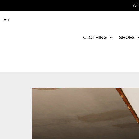
ΔΩ
En
CLOTHING
SHOES