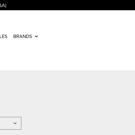
ΔΑ)
LES
BRANDS