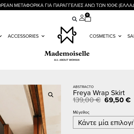
ΡΕΑΝ ΜΕΤΑΦΟΡΙΚΑ ΓΙΑ ΠΑΡΑΓΓΕΛΙΕΣ ΑΝΩ ΤΩΝ 100€ (ΕΛΛΑ
0
ACCESSORIES
COSMETICS
SA
ABSTRACTO
Freya Wrap Skirt
139,00
€
69,50
€
Μέγεθος