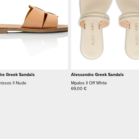
ra Greek Sandals
Alessandra Greek Sandals
onissos ll Nude
Mpalos ll Off White
69,00
€