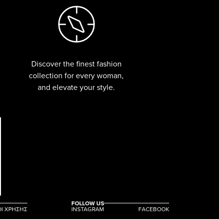
Discover the finest fashion
collection for every woman,
and elevate your style.
FOLLOW US
Ι ΧΡΗΣΗΣ
INSTAGRAM
FACEBOOK