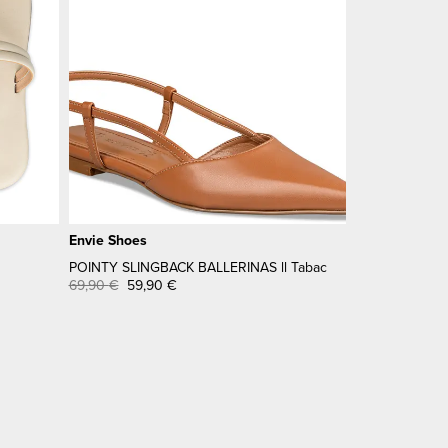
Envie Shoes
POINTY SLINGBACK BALLERINAS ll Tabac
69,90
€
59,90
€