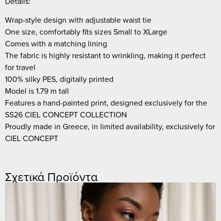
Details:
Wrap-style design with adjustable waist tie
One size, comfortably fits sizes Small to XLarge
Comes with a matching lining
The fabric is highly resistant to wrinkling, making it perfect
for travel
100% silky PES, digitally printed
Model is 1.79 m tall
Features a hand-painted print, designed exclusively for the
SS26 CIEL CONCEPT COLLECTION
Proudly made in Greece, in limited availability, exclusively for
CIEL CONCEPT
Σχετικά Προϊόντα