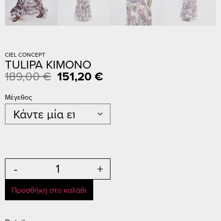
CIEL CONCEPT
TULIPA KIMONO
189,00
€
151,20
€
Μέγεθος
-
+
Προσθήκη στο καλάθι