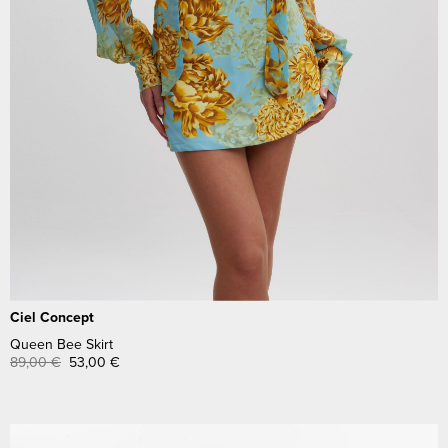
Ciel Concept
Queen Bee Skirt
89,00
€
53,00
€