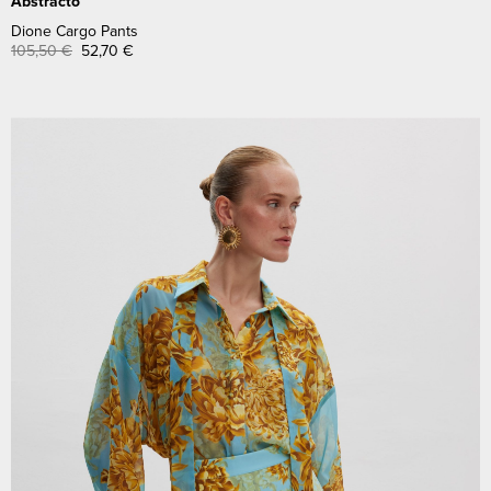
Abstracto
Dione Cargo Pants
105,50
€
52,70
€