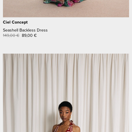
Ciel Concept
Seashell Backless Dress
149,00
€
89,00
€