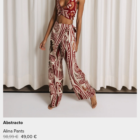
Abstracto
Alina Pants
98,99
€
49,00
€