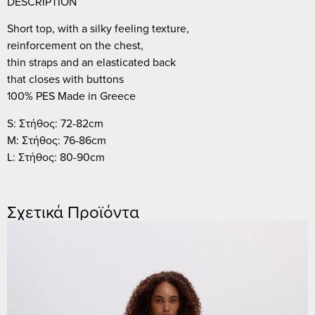
DESCRIPTION
Short top, with a silky feeling texture,
reinforcement on the chest,
thin straps and an elasticated back
that closes with buttons
100% PES Made in Greece
S: Στήθος: 72-82cm
M: Στήθος: 76-86cm
L: Στήθος: 80-90cm
Σχετικά Προϊόντα