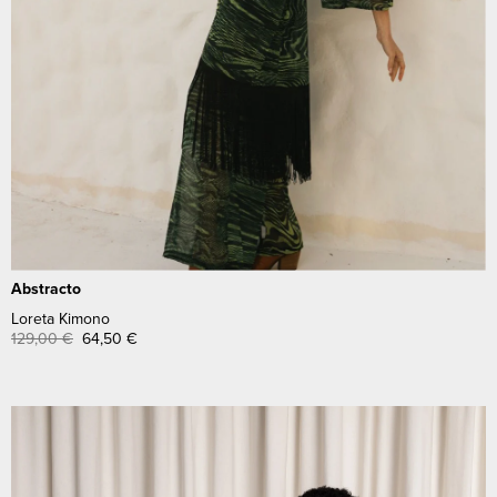
Abstracto
Loreta Kimono
129,00
€
64,50
€