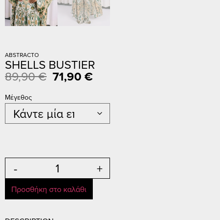
ABSTRACTO
SHELLS BUSTIER
89,90
€
71,90
€
Μέγεθος
-
+
Προσθήκη στο καλάθι