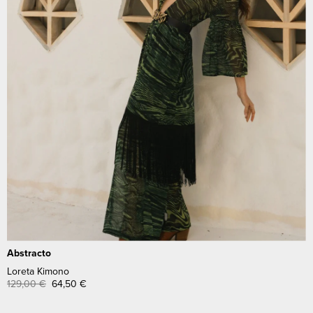
Abstracto
Loreta Kimono
129,00
€
64,50
€