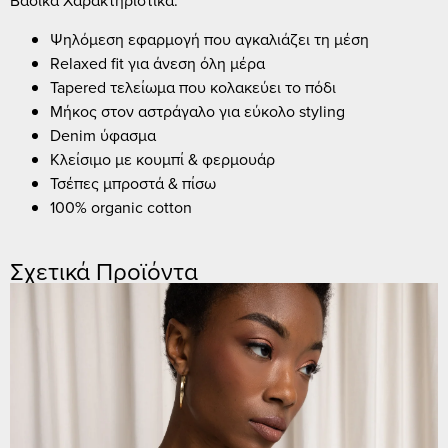
Βασικά Χαρακτηριστικά:
Ψηλόμεση εφαρμογή που αγκαλιάζει τη μέση
Relaxed fit για άνεση όλη μέρα
Tapered τελείωμα που κολακεύει το πόδι
Μήκος στον αστράγαλο για εύκολο styling
Denim ύφασμα
Κλείσιμο με κουμπί & φερμουάρ
Τσέπες μπροστά & πίσω
100% organic cotton
Σχετικά Προϊόντα