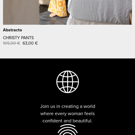
Abstracto
CHRISTY PANTS
105,00
€
63,00
€
Join us in creating a world
where every woman feels
confident and beautiful.