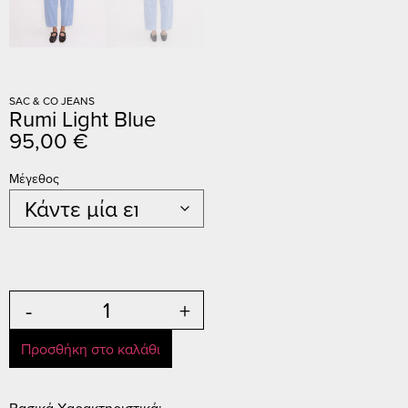
SAC & CO JEANS
Rumi Light Blue
95,00
€
Μέγεθος
-
+
Προσθήκη στο καλάθι