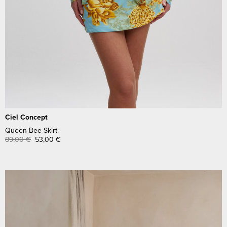
Ciel Concept
Queen Bee Skirt
89,00
€
53,00
€