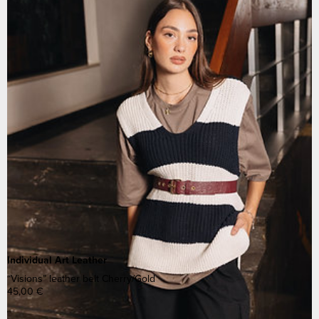
Individual Art Leather
“Visions” leather belt Cherry/Gold
45,00
€