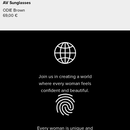
AV Sunglasses
ODIE Brown
69,00
€
Join us in creating a world
where every woman feels
confident and beautiful.
Every woman is unique and