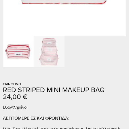
CRINOLINO
RED STRIPED MINI MAKEUP BAG
24,00
€
Εξαντλημένο
ΛΕΠΤΟΜΕΡΕΙΕΣ ΚΑΙ ΦΡΟΝΤΙΔΑ:
Mini Bag : Ιδανικό για μικρά αντικείμενα, όπως καλλυντικά,