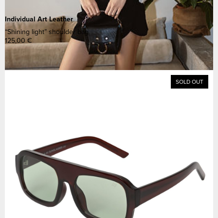
Individual Art Leather
“Shining light” shoulder bag
125,00
€
SOLD OUT