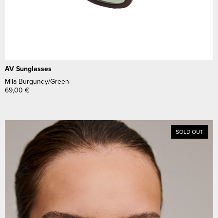
AV Sunglasses
Mila Burgundy/Green
69,00
€
SOLD OUT