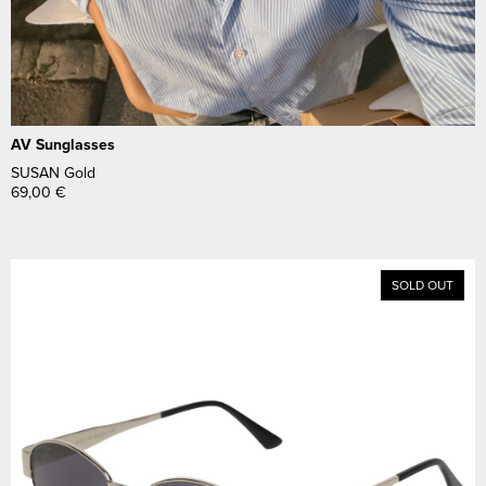
AV Sunglasses
SUSAN Gold
69,00
€
SOLD OUT