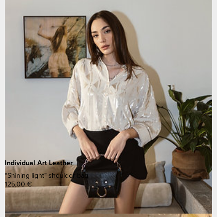
Individual Art Leather
“Shining light” shoulder bag
125,00
€