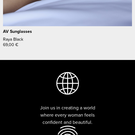
AV Sunglasses
Raya Black
69,00
€
Join us in creating a world
where every woman feels
confident and beautiful.