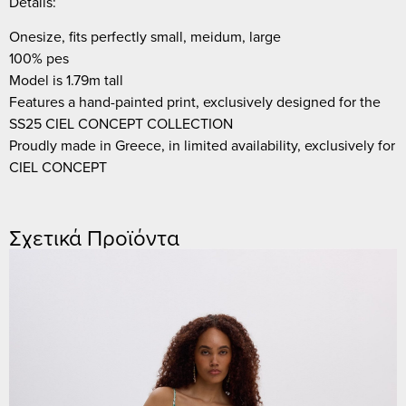
Details:
Onesize, fits perfectly small, meidum, large
100% pes
Model is 1.79m tall
Features a hand-painted print, exclusively designed for the
SS25 CIEL CONCEPT COLLECTION
Proudly made in Greece, in limited availability, exclusively for
CIEL CONCEPT
Σχετικά Προϊόντα