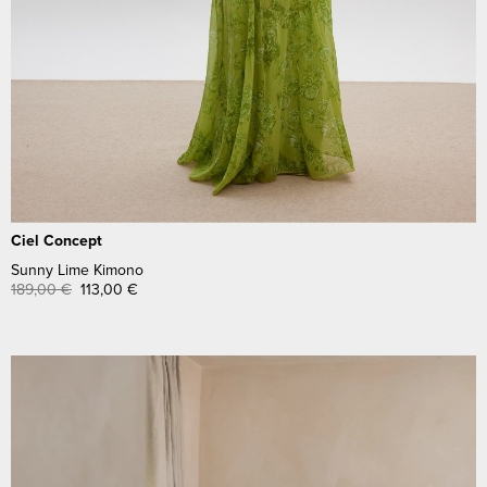
Ciel Concept
Sunny Lime Kimono
189,00
€
113,00
€