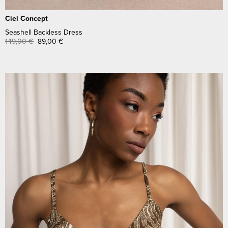
Ciel Concept
Seashell Backless Dress
149,00
€
89,00
€