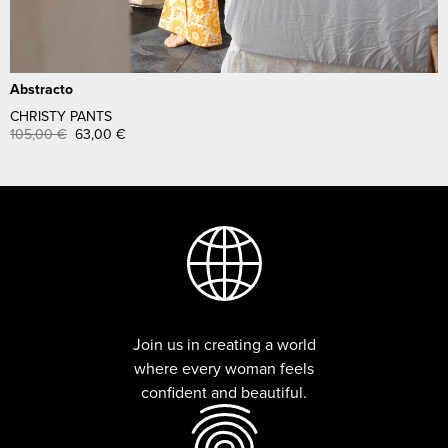
Abstracto
CHRISTY PANTS
105,00
€
63,00
€
Join us in creating a world
where every woman feels
confident and beautiful.