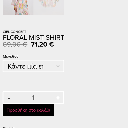
CIEL CONCEPT
FLORAL MIST SHIRT
89,00
€
71,20
€
Μέγεθος
-
+
Προσθήκη στο καλάθι