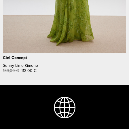
Ciel Concept
Sunny Lime Kimono
189,00
€
113,00
€