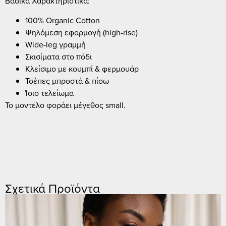
Βασικά Χαρακτηριστικά:
100% Organic Cotton
Ψηλόμεση εφαρμογή (high-rise)
Wide-leg γραμμή
Σκισίματα στο πόδι
Κλείσιμο με κουμπί & φερμουάρ
Τσέπες μπροστά & πίσω
Ίσιο τελείωμα
Το μοντέλο φοράει μέγεθος small.
Σχετικά Προϊόντα