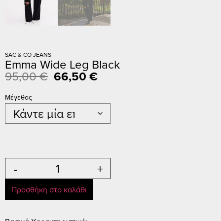
SAC & CO JEANS
Emma Wide Leg Black
95,00
€
66,50
€
Μέγεθος
-
+
Προσθήκη στο καλάθι