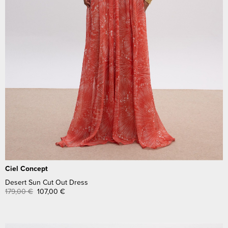
Ciel Concept
Desert Sun Cut Out Dress
179,00
€
107,00
€