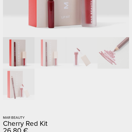
MAR BEAUTY
Cherry Red Kit
26,80
€