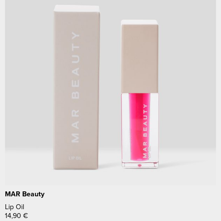
MAR Beauty
Lip Oil
14,90
€