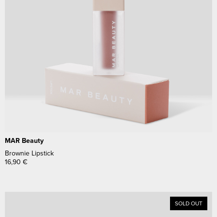
MAR Beauty
Brownie Lipstick
16,90
€
SOLD OUT