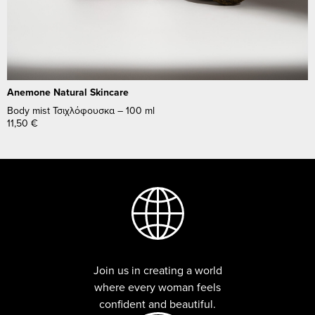
Anemone Natural Skincare
Body mist Τσιχλόφουσκα – 100 ml
11,50
€
Join us in creating a world
where every woman feels
confident and beautiful.