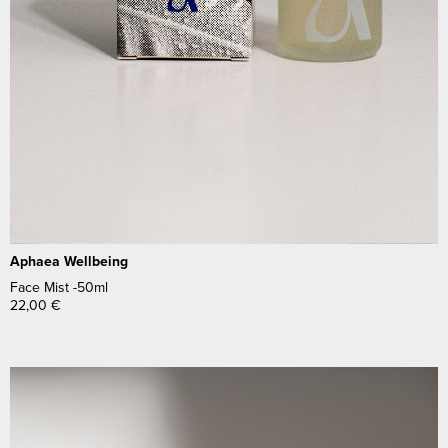
Aphaea Wellbeing
Face Mist -50ml
22,00
€