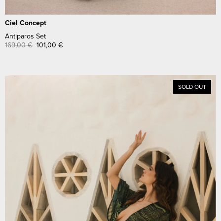
Ciel Concept
Antiparos Set
169,00
€
101,00
€
SOLD OUT