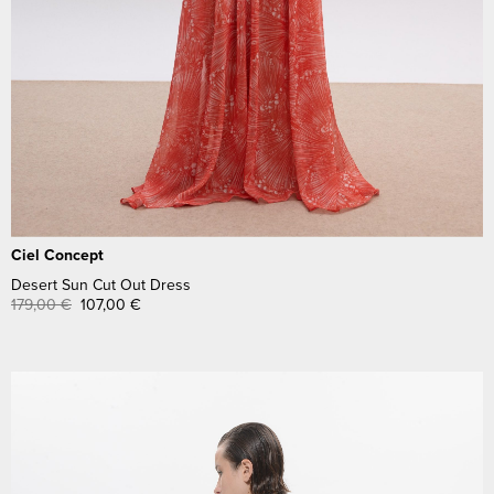
Ciel Concept
Desert Sun Cut Out Dress
179,00
€
107,00
€