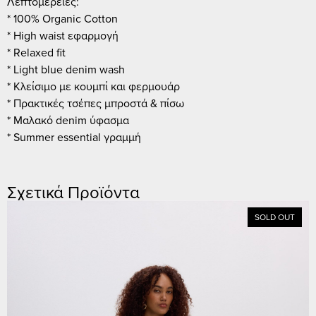
Λεπτομέρειες:
* 100% Organic Cotton
* High waist εφαρμογή
* Relaxed fit
* Light blue denim wash
* Κλείσιμο με κουμπί και φερμουάρ
* Πρακτικές τσέπες μπροστά & πίσω
* Μαλακό denim ύφασμα
* Summer essential γραμμή
Σχετικά Προϊόντα
SOLD OUT