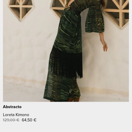
Abstracto
Loreta Kimono
129,00
€
64,50
€