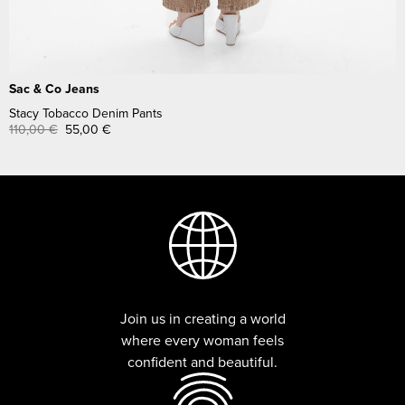
Sac & Co Jeans
Stacy Tobacco Denim Pants
110,00
€
55,00
€
Join us in creating a world
where every woman feels
confident and beautiful.