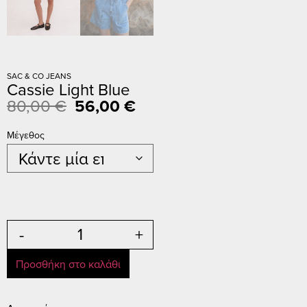
SAC & CO JEANS
Cassie Light Blue
80,00
€
56,00
€
Μέγεθος
-
+
Προσθήκη στο καλάθι