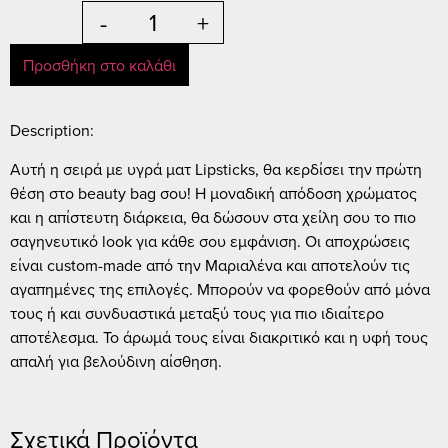
-
+
Προσθήκη στο καλάθι
Description:
Αυτή η σειρά με υγρά ματ Lipsticks, θα κερδίσει την πρώτη
θέση στο beauty bag σου! Η μοναδική απόδοση χρώματος
και η απίστευτη διάρκεια, θα δώσουν στα χείλη σου το πιο
σαγηνευτικό look για κάθε σου εμφάνιση. Οι αποχρώσεις
είναι custom-made από την Μαριαλένα και αποτελούν τις
αγαπημένες της επιλογές. Μπορούν να φορεθούν από μόνα
τους ή και συνδυαστικά μεταξύ τους για πιο ιδιαίτερο
αποτέλεσμα. Το άρωμά τους είναι διακριτικό και η υφή τους
απαλή για βελούδινη αίσθηση.
Σχετικά Προϊόντα