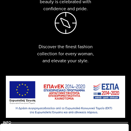
beauty is celebrated with
confidence and pride.
Discover the finest fashion
collection for every woman,
and elevate your style.
INFO
ABOUT US
CONTACT