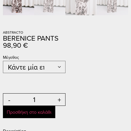
ABSTRACTO
BERENICE PANTS
98,90
€
Μέγεθος
-
+
Προσθήκη στο καλάθι