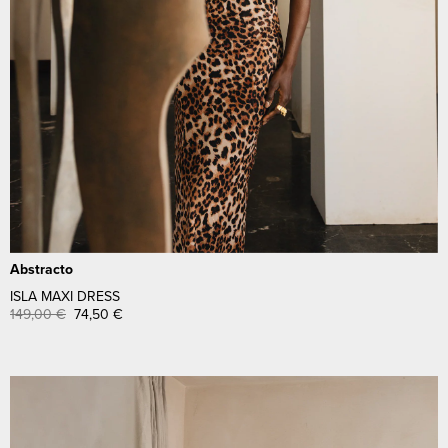
Abstracto
ISLA MAXI DRESS
149,00
€
74,50
€