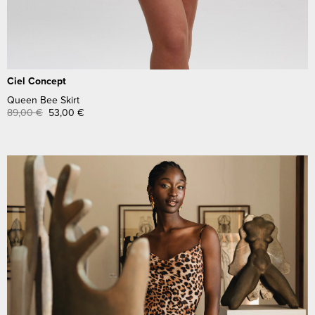
Ciel Concept
Queen Bee Skirt
89,00
€
53,00
€