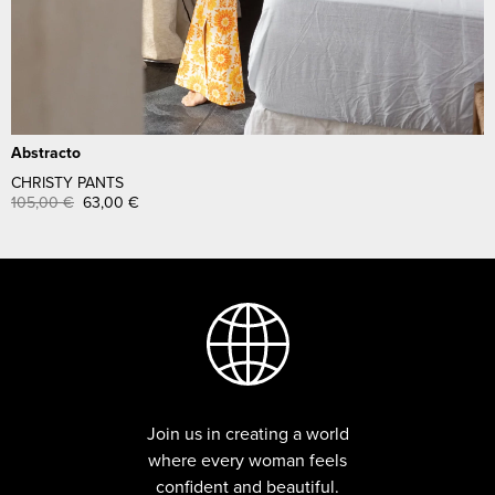
Abstracto
CHRISTY PANTS
105,00
€
63,00
€
Join us in creating a world
where every woman feels
confident and beautiful.