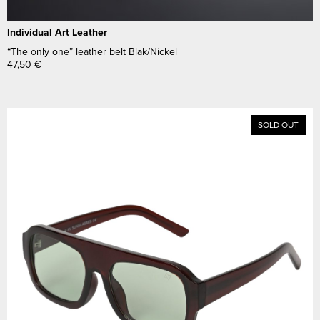
Individual Art Leather
“The only one” leather belt Blak/Nickel
47,50
€
SOLD OUT