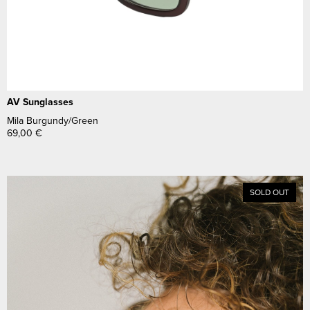
AV Sunglasses
Mila Burgundy/Green
69,00
€
SOLD OUT