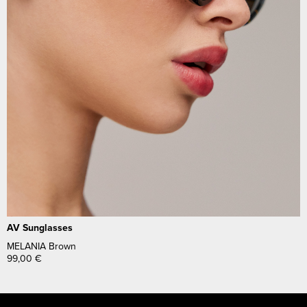
AV Sunglasses
MELANIA Brown
99,00
€