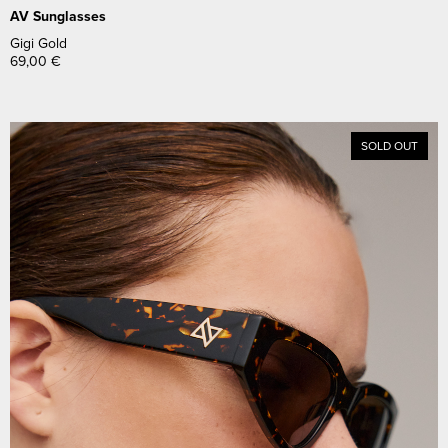
AV Sunglasses
Gigi Gold
69,00
€
SOLD OUT