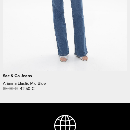
Sac & Co Jeans
Arianna Elastic Mid Blue
85,00
€
42,50
€