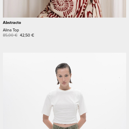
Abstracto
Alina Top
85,00
€
42,50
€