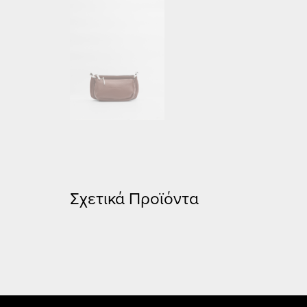
Σχετικά Προϊόντα