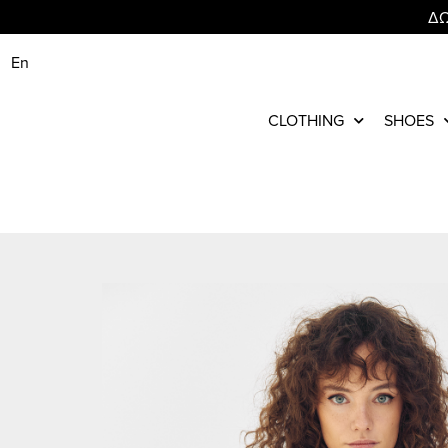
ΔΩ
En
CLOTHING
SHOES