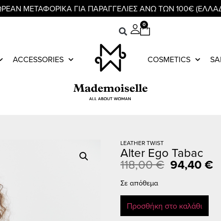
ΡΕΑΝ ΜΕΤΑΦΟΡΙΚΑ ΓΙΑ ΠΑΡΑΓΓΕΛΙΕΣ ΑΝΩ ΤΩΝ 100€ (ΕΛΛΑ
0
ACCESSORIES
COSMETICS
SA
LEATHER TWIST
Alter Ego Tabac
118,00
€
94,40
€
Σε απόθεμα
Προσθήκη στο καλάθι