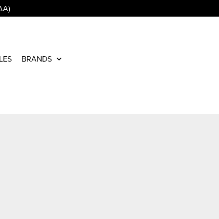
ΔΑ)
LES
BRANDS