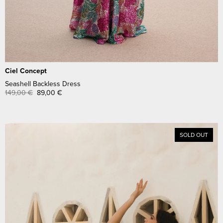
Ciel Concept
Seashell Backless Dress
149,00
€
89,00
€
SOLD OUT