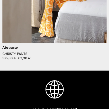
Abstracto
CHRISTY PANTS
105,00
€
63,00
€
Join us in creating a world