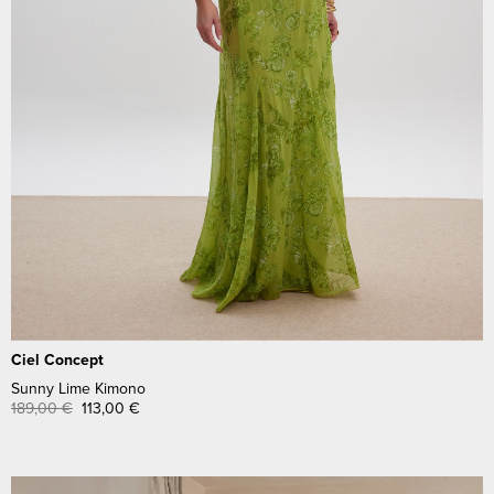
Ciel Concept
Sunny Lime Kimono
189,00
€
113,00
€