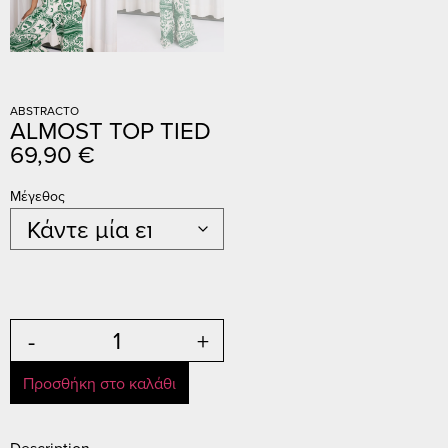
ABSTRACTO
ALMOST TOP TIED
69,90
€
Μέγεθος
-
+
Προσθήκη στο καλάθι