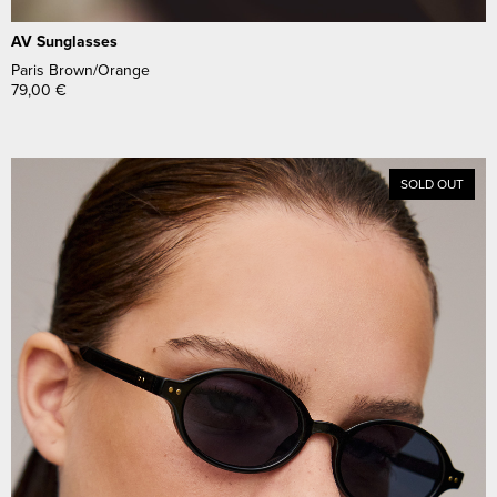
AV Sunglasses
Paris Brown/Orange
79,00
€
SOLD OUT