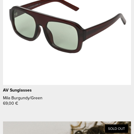
AV Sunglasses
Mila Burgundy/Green
69,00
€
SOLD OUT