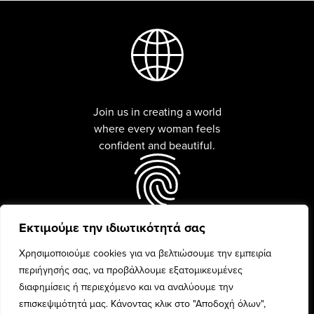
Join us in creating a world
where every woman feels
confident and beautiful.
Εκτιμούμε την ιδιωτικότητά σας
Every woman is unique and
beauty is celebrated with
Χρησιμοποιούμε cookies για να βελτιώσουμε την εμπειρία
confidence and pride.
περιήγησής σας, να προβάλλουμε εξατομικευμένες
διαφημίσεις ή περιεχόμενο και να αναλύουμε την
επισκεψιμότητά μας. Κάνοντας κλικ στο "Αποδοχή όλων",