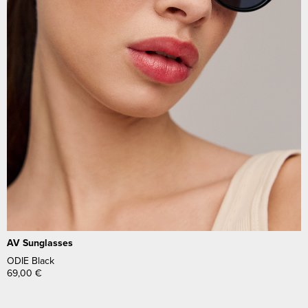
AV Sunglasses
ODIE Black
69,00
€