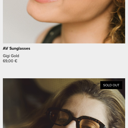
AV Sunglasses
Gigi Gold
69,00
€
SOLD OUT